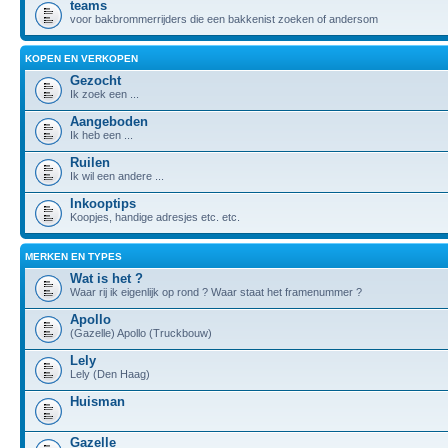
teams
voor bakbrommerrijders die een bakkenist zoeken of andersom
KOPEN EN VERKOPEN
Gezocht
Ik zoek een ...
Aangeboden
Ik heb een ...
Ruilen
Ik wil een andere ...
Inkooptips
Koopjes, handige adresjes etc. etc.
MERKEN EN TYPES
Wat is het ?
Waar rij ik eigenlijk op rond ? Waar staat het framenummer ?
Apollo
(Gazelle) Apollo (Truckbouw)
Lely
Lely (Den Haag)
Huisman
Gazelle