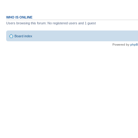
WHO IS ONLINE
Users browsing this forum: No registered users and 1 guest
Board index
Powered by
php