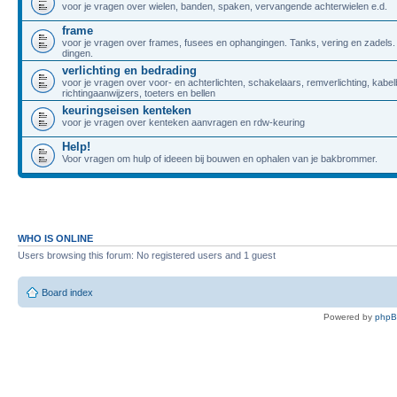
voor je vragen over wielen, banden, spaken, vervangende achterwielen e.d.
frame
voor je vragen over frames, fusees en ophangingen. Tanks, vering en zadels.
dingen.
verlichting en bedrading
voor je vragen over voor- en achterlichten, schakelaars, remverlichting, kabe
richtingaanwijzers, toeters en bellen
keuringseisen kenteken
voor je vragen over kenteken aanvragen en rdw-keuring
Help!
Voor vragen om hulp of ideeen bij bouwen en ophalen van je bakbrommer.
WHO IS ONLINE
Users browsing this forum: No registered users and 1 guest
Board index
Powered by
php