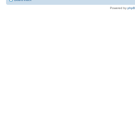
Powered by
php