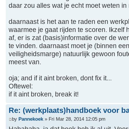
daar zou alles wat je echt moet weten in
daarnaast is het aan te raden een werk
waarmee je gaat rijden te scoren. Ikzelf 
af, er is zat (basis)informatie over de w
te vinden. daarnaast moet je (binnen ee
veiligheidsmarge) natuurlijk gewoon fout
meest van.
oja; and if it aint broken, dont fix it...
Oftewel:
if it aint broken, break it!
Re: (werkplaats)handboek voor 
by
Pannekoek
» Fri Mar 28, 2014 12:05 pm
Hahahaha, ja dat boek heb ik al uit. Voor