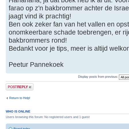
farao op z'n bakbrommer achter de Israe
jaagt vind ik prachtig!
Ben ook zeker fan van het vallen en ops
onomkeerbare schade toebrengen, er rijd
bakbrommers rond!
Bedankt voor je tips, meer is altijd welko
Peetur Pannekoek
Display posts from previous:
Post a reply
Return to Help!
WHO IS ONLINE
Users browsing this forum: No registered users and 1 guest
Board index