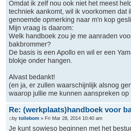
Omdat ik zelf nou ook niet het meest held
techniek aankomt, wil ik voorkomen dat i
genoemde opmerking naar m'n kop geslin
Mijn vraag is daarom:
Welk handboek zou je me aanraden voo
bakbrommer?
De basis is een Apollo en wil er een 
blokje onder hangen.
Alvast bedankt!
(en ja, er zullen waarschijnlijk alsnog
waarop jullie me kunnen aanspreken op
Re: (werkplaats)handboek voor 
by
tollebom
» Fri Mar 28, 2014 10:40 am
Je kunt sowieso beginnen met het best