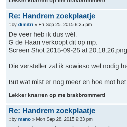
Lekker knarren op me brakbrommert!
Re: Handrem zoekplaatje
by
dimitri
» Fri Sep 25, 2015 8:25 pm
De veer heb ik dus wél.
G de Haan verkoopt dit op mp.
Screen Shot 2015-09-25 at 20.18.26.pn
Die versteller zal ik sowieso wel nodig 
But wat mist er nog meer en hoe mot het
Lekker knarren op me brakbrommert!
Re: Handrem zoekplaatje
by
mano
» Mon Sep 28, 2015 9:33 pm