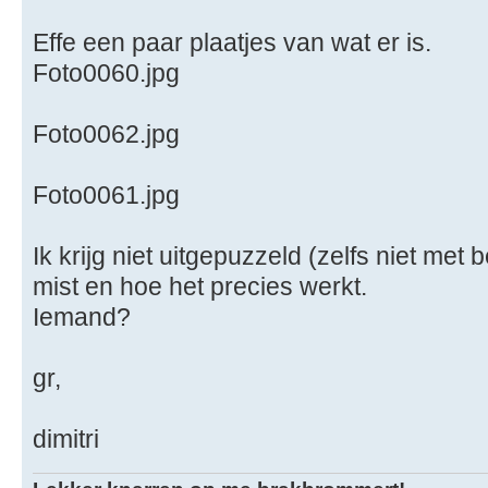
Effe een paar plaatjes van wat er is.
Foto0060.jpg
Foto0062.jpg
Foto0061.jpg
Ik krijg niet uitgepuzzeld (zelfs niet met
mist en hoe het precies werkt.
Iemand?
gr,
dimitri