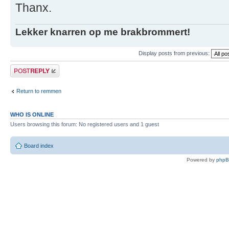
Thanx.
Lekker knarren op me brakbrommert!
Display posts from previous:
Post a reply
Return to remmen
WHO IS ONLINE
Users browsing this forum: No registered users and 1 guest
Board index
Powered by
php