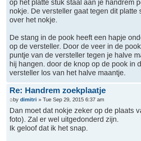
op het platte stuk staal aan je handrem p
nokje. De versteller gaat tegen dit platte 
over het nokje.
De stang in de pook heeft een hapje onde
op de versteller. Door de veer in de poo
puntje van de versteller tegen je halve ma
hij hangen. door de knop op de pook in 
versteller los van het halve maantje.
Re: Handrem zoekplaatje
by
dimitri
» Tue Sep 29, 2015 6:37 am
Dan moet dat nokje zeker op de plaats va
foto). Zal er wel uitgedonderd zijn.
Ik geloof dat ik het snap.