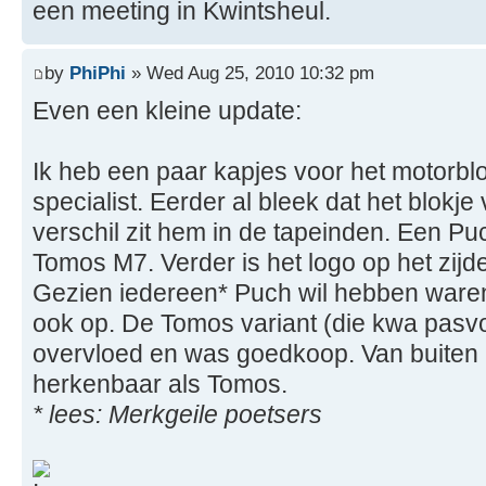
een meeting in Kwintsheul.
by
PhiPhi
» Wed Aug 25, 2010 10:32 pm
Even een kleine update:
Ik heb een paar kapjes voor het motorbl
specialist. Eerder al bleek dat het blok
verschil zit hem in de tapeinden. Een P
Tomos M7. Verder is het logo op het zij
Gezien iedereen* Puch wil hebben waren
ook op. De Tomos variant (die kwa pasvor
overvloed en was goedkoop. Van buiten i
herkenbaar als Tomos.
* lees: Merkgeile poetsers