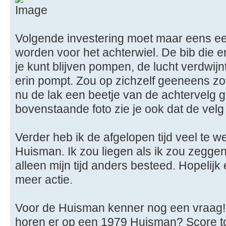
Volgende investering moet maar eens e
worden voor het achterwiel. De bib die er 
je kunt blijven pompen, de lucht verdwijnt
erin pompt. Zou op zichzelf geeneens zo e
nu de lak een beetje van de achtervelg g
bovenstaande foto zie je ook dat de vel
Verder heb ik de afgelopen tijd veel te we
Huisman. Ik zou liegen als ik zou zeggen 
alleen mijn tijd anders besteed. Hopelij
meer actie.
Voor de Huisman kenner nog een vraag!
horen er op een 1979 Huisman? Score tot