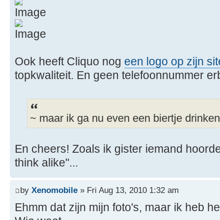
Ook heeft Cliquo nog
een logo op zijn sit
topkwaliteit. En geen telefoonnummer erbi
~ maar ik ga nu even een biertje drinken...
En cheers! Zoals ik gister iemand hoord
think alike"...
by
Xenomobile
» Fri Aug 13, 2010 1:32 am
Ehmm dat zijn mijn foto's, maar ik heb het