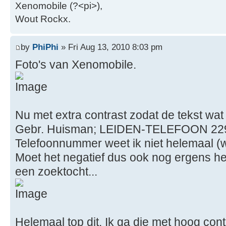
Xenomobile (?<pi>),
Wout Rockx.
by
PhiPhi
» Fri Aug 13, 2010 8:03 pm
Foto's van Xenomobile.
Nu met extra contrast zodat de tekst wat
Gebr. Huisman; LEIDEN-TELEFOON 22
Telefoonnummer weet ik niet helemaal (we
Moet het negatief dus ook nog ergens h
een zoektocht...
Helemaal top dit. Ik ga die met hoog con