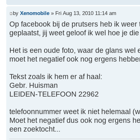
by
Xenomobile
» Fri Aug 13, 2010 11:14 am
Op facebook bij de prutsers heb ik weer
geplaatst, jij weet geloof ik wel hoe je die 
Het is een oude foto, waar de glans wel e
moet het negatief ook nog ergens hebben
Tekst zoals ik hem er af haal:
Gebr. Huisman
LEIDEN-TELEFOON 22962
telefoonnummer weet ik niet helemaal (wel
Moet het negatief dus ook nog ergens h
een zoektocht...