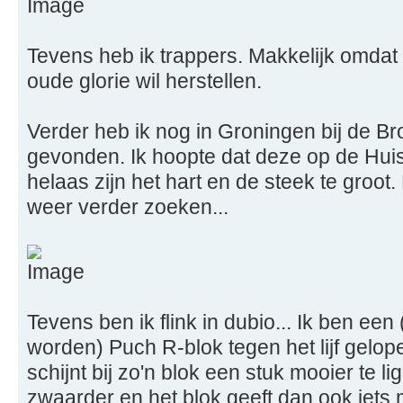
Tevens heb ik trappers. Makkelijk omdat i
oude glorie wil herstellen.
Verder heb ik nog in Groningen bij de B
gevonden. Ik hoopte dat deze op de Hu
helaas zijn het hart en de steek te groot
weer verder zoeken...
Tevens ben ik flink in dubio... Ik ben ee
worden) Puch R-blok tegen het lijf gelop
schijnt bij zo'n blok een stuk mooier te li
zwaarder en het blok geeft dan ook iets