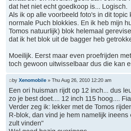
dat het niet echt goedkoop is... Logisch.
Als ik op alle voorbeeld foto's in dit topic 
normale Puch blokkies. En ik heb mijn hu
Tomos natuurlijk) blok helemaal gerevisee
dat ik het blok uit de bagger heb getrokke
Moeilijk. Eerst maar even proefrijden met 
toch gewoon uitwisselbaar dus die kan er
by
Xenomobile
» Thu Aug 26, 2010 12:20 am
Een ori huisman rijdt op 12 inch... dus le
zo je best doet.... 12 inch 115 hoog.... Fia
Verder zeg ik: lekker met de Tomos rijde
R-blok, dan vind je hem namelijk ineens e
zult vinden"