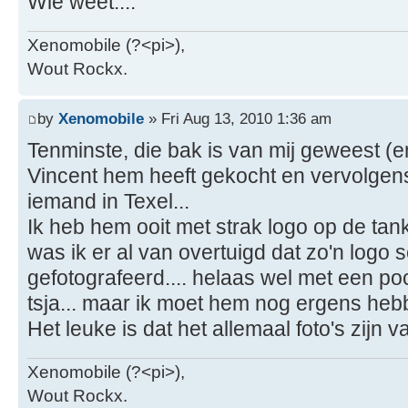
Wie weet....
Xenomobile (?<pi>),
Wout Rockx.
by
Xenomobile
» Fri Aug 13, 2010 1:36 am
Tenminste, die bak is van mij geweest (
Vincent hem heeft gekocht en vervolgen
iemand in Texel...
Ik heb hem ooit met strak logo op de tan
was ik er al van overtuigd dat zo'n logo
gefotografeerd.... helaas wel met een p
tsja... maar ik moet hem nog ergens hebb
Het leuke is dat het allemaal foto's zijn va
Xenomobile (?<pi>),
Wout Rockx.