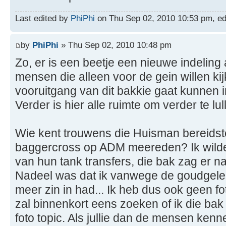
Last edited by
PhiPhi
on Thu Sep 02, 2010 10:53 pm, edit
by
PhiPhi
» Thu Sep 02, 2010 10:48 pm
Zo, er is een beetje een nieuwe indeling
mensen die alleen voor de gein willen ki
vooruitgang van dit bakkie gaat kunnen in
Verder is hier alle ruimte om verder te l
Wie kent trouwens die Huisman bereidste
baggercross op ADM meereden? Ik wilde 
van hun tank transfers, die bak zag er na
Nadeel was dat ik vanwege de goudgele
meer zin in had... Ik heb dus ook geen f
zal binnenkort eens zoeken of ik die bak 
foto topic. Als jullie dan de mensen ken