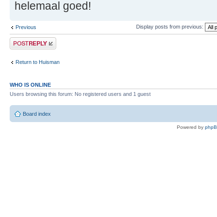
helemaal goed!
Display posts from previous:
Previous
Post a reply
Return to Huisman
WHO IS ONLINE
Users browsing this forum: No registered users and 1 guest
Board index
Powered by
php