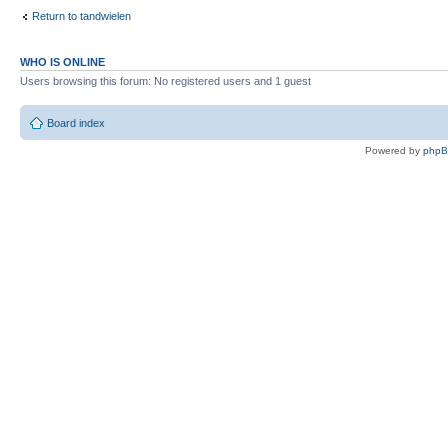
Return to tandwielen
WHO IS ONLINE
Users browsing this forum: No registered users and 1 guest
Board index
Powered by
php