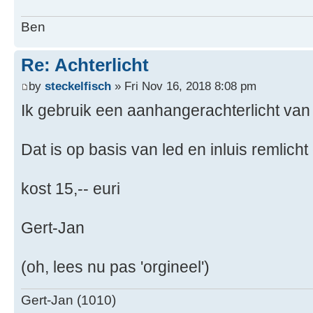
Ben
Re: Achterlicht
by
steckelfisch
» Fri Nov 16, 2018 8:08 pm
Ik gebruik een aanhangerachterlicht va
Dat is op basis van led en inluis remlicht
kost 15,-- euri
Gert-Jan
(oh, lees nu pas 'orgineel')
Gert-Jan (1010)