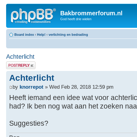
Bakbrommerforum.nl
God heeft drie wielen
Board index
‹
Help!
‹
verlichting en bedrading
Achterlicht
Post a reply
Achterlicht
by
knorrepot
» Wed Feb 28, 2018 12:59 pm
Heeft iemand een idee wat voor achterlic
had? Ik ben nog wat aan het zoeken naar
Suggesties?