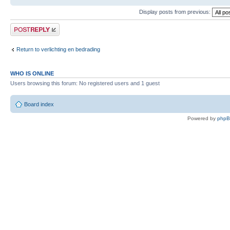
Display posts from previous:
Post a reply
Return to verlichting en bedrading
WHO IS ONLINE
Users browsing this forum: No registered users and 1 guest
Board index
Powered by
php