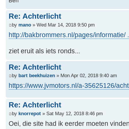
Ben
Re: Achterlicht
by
mano
» Wed Mar 14, 2018 9:50 pm
http://bakbrommers.nl/pages/informatie/ .
ziet eruit als iets ronds...
Re: Achterlicht
by
bart beekhuizen
» Mon Apr 02, 2018 9:40 am
https://www.jvmotors.nl/a-35625126/acht ..
Re: Achterlicht
by
knorrepot
» Sat May 12, 2018 8:46 pm
Oei, die site had ik eerder moeten vinden