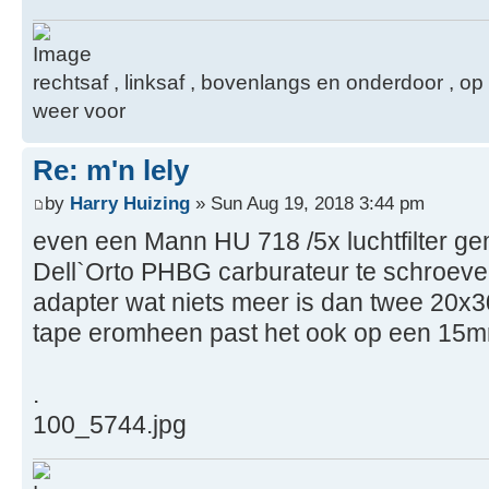
rechtsaf , linksaf , bovenlangs en onderdoor ,
weer voor
Re: m'n lely
by
Harry Huizing
» Sun Aug 19, 2018 3:44 pm
even een Mann HU 718 /5x luchtfilter ge
Dell`Orto PHBG carburateur te schroeve
adapter wat niets meer is dan twee 20x3
tape eromheen past het ook op een 15m
.
100_5744.jpg