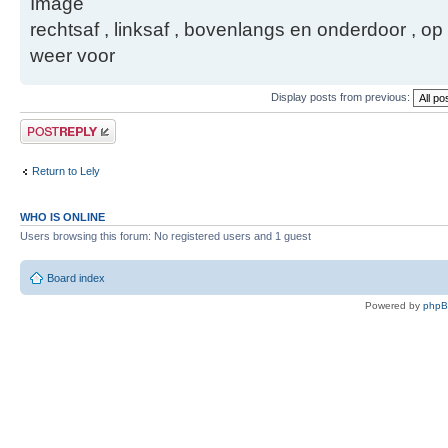
rechtsaf , linksaf , bovenlangs en onderdoor ,
weer voor
Display posts from previous:
Post a reply
Return to Lely
WHO IS ONLINE
Users browsing this forum: No registered users and 1 guest
Board index
Powered by
php