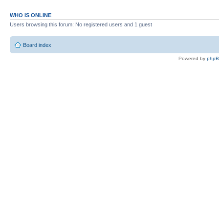
WHO IS ONLINE
Users browsing this forum: No registered users and 1 guest
Board index
Powered by
php