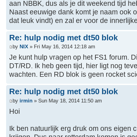
aan NBBK, dus als je dit weekend tijd hebt
Naast eeuwige dank komt je naam ook op 
dat leuk vindt) en zal er voor de innerl
Re: hulp nodig met dt50 blok
by
NIX
» Fri May 16, 2014 12:18 am
Je kunt hulp vragen op het FS1 forum. D
DT/RD. Ik heb geen tijd, hier ligt nog te
wachten. Een RD blok is geen rocket sc
Re: hulp nodig met dt50 blok
by
irmin
» Sun May 18, 2014 11:50 am
Hoi
Ik ben natuurlijk erg druk om ons eigen 
krijgen. Dus naar rotterdam komen is ge