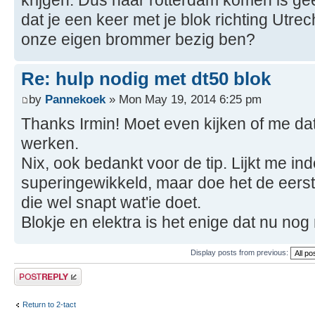
dat je een keer met je blok richting Utrec
onze eigen brommer bezig ben?
Re: hulp nodig met dt50 blok
by
Pannekoek
» Mon May 19, 2014 6:25 pm
Thanks Irmin! Moet even kijken of me da
werken.
Nix, ook bedankt voor de tip. Lijkt me in
superingewikkeld, maar doe het de eerst
die wel snapt wat'ie doet.
Blokje en elektra is het enige dat nu no
Display posts from previous:
Post a reply
Return to 2-tact