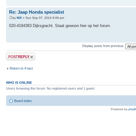
Re: Jaap Honda specialist
by
NIX
» Sun Sep 07, 2014 6:06 pm
020-4184383 Dijksgracht. Staat gewoon hier op het forum.
Display posts from previous:
Post a reply
Return to 4-tact
WHO IS ONLINE
Users browsing this forum: No registered users and 1 guest
Board index
Powered by
php