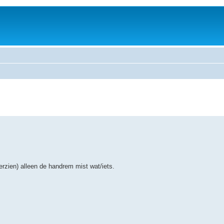
erzien) alleen de handrem mist wat/iets.