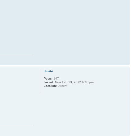
dimitri
Posts:
147
Joined:
Mon Feb 13, 2012 6:48 pm
Location:
utrecht