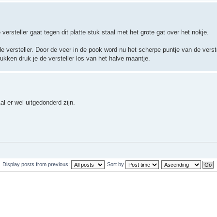
versteller gaat tegen dit platte stuk staal met het grote gat over het nokje.
e versteller. Door de veer in de pook word nu het scherpe puntje van de verste
rukken druk je de versteller los van het halve maantje.
al er wel uitgedonderd zijn.
Display posts from previous:
Sort by