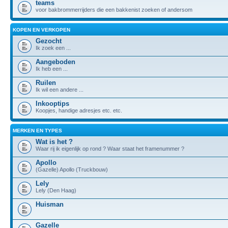
teams
voor bakbrommerrijders die een bakkenist zoeken of andersom
KOPEN EN VERKOPEN
Gezocht
Ik zoek een ...
Aangeboden
Ik heb een ...
Ruilen
Ik wil een andere ...
Inkooptips
Koopjes, handige adresjes etc. etc.
MERKEN EN TYPES
Wat is het ?
Waar rij ik eigenlijk op rond ? Waar staat het framenummer ?
Apollo
(Gazelle) Apollo (Truckbouw)
Lely
Lely (Den Haag)
Huisman
Gazelle